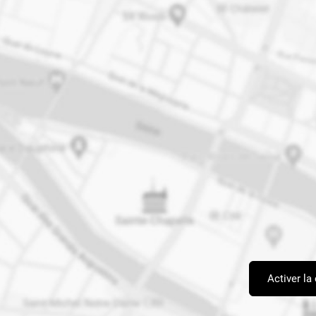
Activer la 