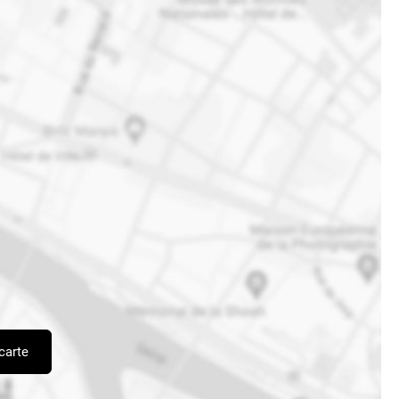
carte