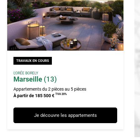
TRAVAUX EN COURS
L'ORÉE BORELY
Marseille
(13)
Appartements du 2 pièces au 5 pièces
TVA 20%
À partir de 185 500 €
Je découvre les appartements