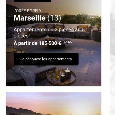
L'ORÉE BORELY
Marseille
(13)
Appartements du 2 pièces au 5
pièces
À partir de 185 500 €
TVA 20%
Je découvre les appartements